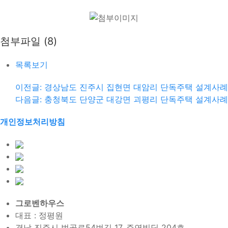
첨부파일 (8)
목록보기
이전글: 경상남도 진주시 집현면 대암리 단독주택 설계사례
다음글: 충청북도 단양군 대강면 괴평리 단독주택 설계사례
개인정보처리방침
그로벤하우스
대표 : 정평원
경남 진주시 범골로54번길 17, 주연빌딩 204호