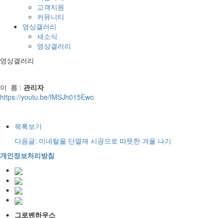
고객지원
커뮤니티
영상갤러리
새소식
영상갤러리
영상갤러리
이 름 :
관리자
https://youtu.be/fMSJh015Ewo
목록보기
다음글: 미네랄울 단열재 시공으로 따뜻한 겨울 나기
개인정보처리방침
그로벤하우스